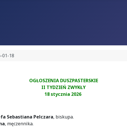
-01-18
OGŁOSZENIA DUSZPASTERSKIE
II TYDZIEŃ ZWYKŁY
18 stycznia 2026
fa Sebastiana Pelczara
, biskupa.
na
, męczennika.