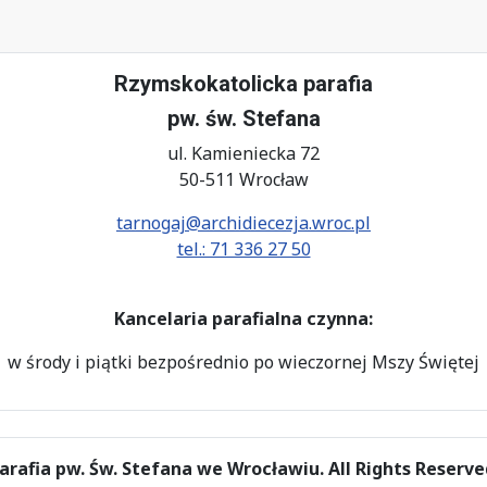
Rzymskokatolicka parafia
pw. św. Stefana
ul. Kamieniecka 72
50-511 Wrocław
tarnogaj@archidiecezja.wroc.pl
tel.: 71 336 27 50
Kancelaria parafialna czynna:
w środy i piątki bezpośrednio po wieczornej Mszy Świętej
arafia pw. Św. Stefana we Wrocławiu. All Rights Reserve