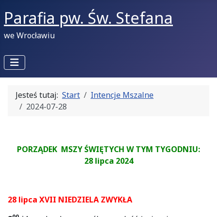
Parafia pw. Św. Stefana
we Wrocławiu
Jesteś tutaj:
Start
Intencje Mszalne
2024-07-28
PORZĄDEK MSZY ŚWIĘTYCH W TYM TYGODNIU:
28 lipca 2024
28 lipca XVII NIEDZIELA ZWYKŁA
00