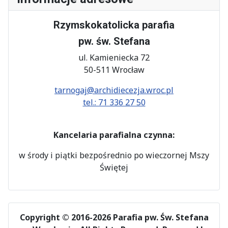
Rzymskokatolicka parafia
pw. św. Stefana
ul. Kamieniecka 72
50-511 Wrocław
tarnogaj@archidiecezja.wroc.pl
tel.: 71 336 27 50
Kancelaria parafialna czynna:
w środy i piątki bezpośrednio po wieczornej Mszy
Świętej
Copyright © 2016-2026 Parafia pw. Św. Stefana