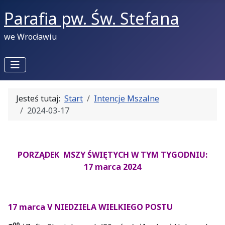
Parafia pw. Św. Stefana
we Wrocławiu
Jesteś tutaj:
Start
Intencje Mszalne
2024-03-17
PORZĄDEK MSZY ŚWIĘTYCH W TYM TYGODNIU:
17 marca 2024
17 marca V NIEDZIELA WIELKIEGO POSTU
00