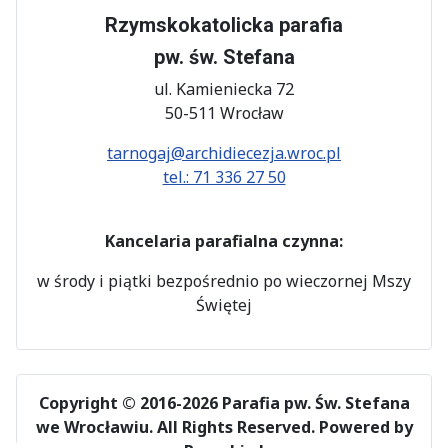
Rzymskokatolicka parafia
pw. św. Stefana
ul. Kamieniecka 72
50-511 Wrocław
tarnogaj@archidiecezja.wroc.pl
tel.: 71 336 27 50
Kancelaria parafialna czynna:
w środy i piątki bezpośrednio po wieczornej Mszy
Świętej
Copyright © 2016-2026 Parafia pw. Św. Stefana
we Wrocławiu. All Rights Reserved.
Powered by