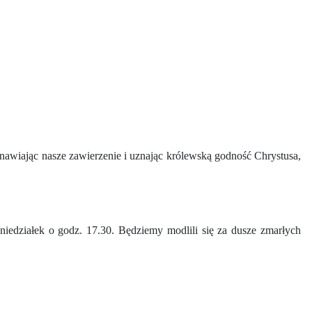
nawiając nasze zawierzenie i uznając królewską godność Chrystusa,
iedziałek o godz. 17.30. Będziemy modlili się za dusze zmarłych