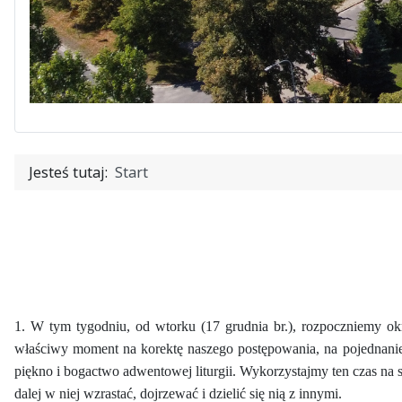
Jesteś tutaj:
Start
1. W tym tygodniu, od wtorku (17 grudnia br.), rozpoczniemy o
właściwy moment na korektę naszego postępowania, na pojednanie 
piękno i bogactwo adwentowej liturgii. Wykorzystajmy ten czas n
dalej w niej wzrastać, dojrzewać i dzielić się nią z innymi.