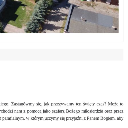
kiego. Zastanówmy się, jak przeżywamy ten święty czas? Może to
ychodzi nam z pomocą jako szafarz Bożego miłosierdzia oraz przez
m parafialnym, w którym uczymy się przyjaźni z Panem Bogiem, aby