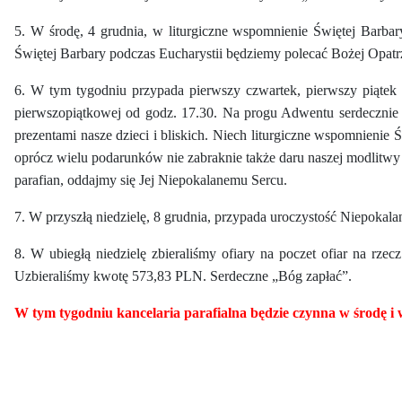
5. W środę, 4 grudnia, w liturgiczne wspomnienie Świętej Barba
Świętej Barbary podczas Eucharystii będziemy polecać Bożej Opatr
6. W tym tygodniu przypada pierwszy czwartek, pierwszy piątek 
pierwszopiątkowej od godz. 17.30. Na progu Adwentu serdecznie 
prezentami nasze dzieci i bliskich. Niech liturgiczne wspomnienie Ś
oprócz wielu podarunków nie zabraknie także daru naszej modlitwy
parafian, oddajmy się Jej Niepokalanemu Sercu.
7. W przyszłą niedzielę, 8 grudnia, przypada uroczystość Niepoka
8. W ubiegłą niedzielę zbieraliśmy ofiary na poczet ofiar na rz
Uzbieraliśmy kwotę 573,83 PLN. Serdeczne „Bóg zapłać”.
W ty
m tygodniu kancelaria parafialna będzie czynna w środę