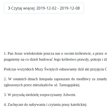
Czytaj więcej: 2019-12-02 - 2019-12-08
1. Pan Jezus wielokrotnie poucza nas o swoim królestwie, a przez s
pragniemy na co dzień budować Jego królestwo prawdy, pokoju i z
Podczas wszystkich Mszy Świętych odnawiamy dziś akt przyjęcia Ch
2. W ostatnich dniach listopada zapraszam do modlitwy za zmarł
zgłoszonych przez mieszkańców ul. Tarnogajskiej.
3. W przyszłą niedzielę rozpoczynamy Adwent.
4. Zachęcam do nabywania i czytania prasy katolickiej.