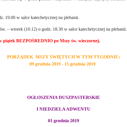
. 19.00 w salce katechetycznej na plebanii.
św. – wtorek (10.12) o godz. 18.30 w salce katechetycznej na plebanii.
 i w piątek BEZPOŚREDNIO po Mszy św. wieczornej.
PORZĄDEK MSZY ŚWIĘTYCH W TYM TYGODNIU:
09 grudnia
2019 - 15 grudnia
2019
OGŁOSZENIA DUSZPASTERSKIE
I NIEDZIELA ADWENTU
01 grudnia 2019