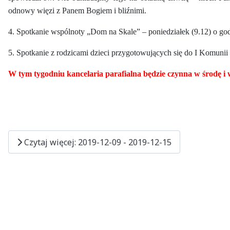
odnowy więzi z Panem Bogiem i bliźnimi.
4. Spotkanie wspólnoty „Dom na Skale” – poniedziałek (9.12) o godz
5. Spotkanie z rodzicami dzieci przygotowujących się do I Komunii 
W ty
m tygodniu kancelaria parafialna będzie czynna w środę
Czytaj więcej: 2019-12-09 - 2019-12-15