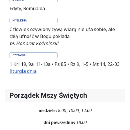
Edyty, Romualda
Człowiek ożywiony żywą wiarą nie ufa sobie, ale
całą ufność w Bogu pokłada.
bł. Honorat Koźmiński
1 Krl 19, 9a. 11-13a • Ps 85 • Rz 9, 1-5 • Mt 14, 22-33
liturgia dnia
Porządek Mszy Świętych
niedziele:
8.00, 10.00, 12.00
dni powszednie:
18.00