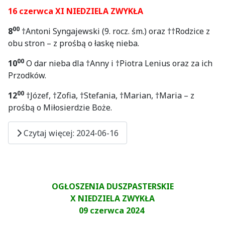
16 czerwca XI NIEDZIELA ZWYKŁA
00
8
†Antoni Syngajewski (9. rocz. śm.) oraz ††Rodzice z
obu stron – z prośbą o łaskę nieba.
00
10
O dar nieba dla †Anny i †Piotra Lenius oraz za ich
Przodków.
00
12
†Józef, †Zofia, †Stefania, †Marian, †Maria – z
prośbą o Miłosierdzie Boże.
Czytaj więcej: 2024-06-16
OGŁOSZENIA DUSZPASTERSKIE
X NIEDZIELA ZWYKŁA
09 czerwca 2024