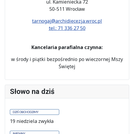
ul. Kamieniecka 72
50-511 Wrocław
tarnogaj@archidiecezja.wroc.pl
tel.: 71 336 27 50
Kancelaria parafialna czynna:
w środy i piątki bezpośrednio po wieczornej Mszy
Świętej
Słowo na dziś
19 niedziela zwykła