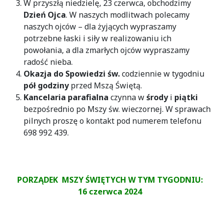
W przyszłą niedzielę, 23 czerwca, obchodzimy
Dzień Ojca
. W naszych modlitwach polecamy
naszych ojców – dla żyjących wypraszamy
potrzebne łaski i siły w realizowaniu ich
powołania, a dla zmarłych ojców wypraszamy
radość nieba.
Okazja do Spowiedzi św.
codziennie w tygodniu
pół godziny
przed Mszą Świętą.
Kancelaria parafialna
czynna w
środy
i
piątki
bezpośrednio po Mszy św. wieczornej. W sprawach
pilnych proszę o kontakt pod numerem telefonu
698 992 439.
PORZĄDEK MSZY ŚWIĘTYCH W TYM TYGODNIU:
16 czerwca 2024