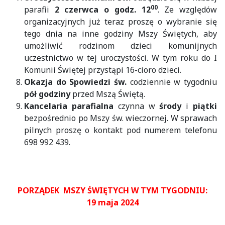
00
parafii
2 czerwca o godz. 12
. Ze względów
organizacyjnych już teraz proszę o wybranie się
tego dnia na inne godziny Mszy Świętych, aby
umożliwić rodzinom dzieci komunijnych
uczestnictwo w tej uroczystości. W tym roku do I
Komunii Świętej przystąpi 16-cioro dzieci.
Okazja do Spowiedzi św.
codziennie w tygodniu
pół godziny
przed Mszą Świętą.
Kancelaria parafialna
czynna w
środy
i
piątki
bezpośrednio po Mszy św. wieczornej. W sprawach
pilnych proszę o kontakt pod numerem telefonu
698 992 439.
PORZĄDEK MSZY ŚWIĘTYCH W TYM TYGODNIU:
19 maja 2024