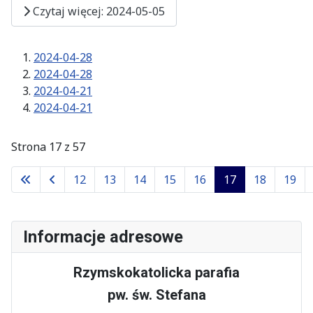
Czytaj więcej: 2024-05-05
2024-04-28
2024-04-28
2024-04-21
2024-04-21
Strona 17 z 57
12
13
14
15
16
17
18
19
Informacje adresowe
Rzymskokatolicka parafia
pw. św. Stefana