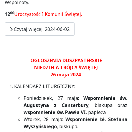
Wspólnoty.
00
12
Uroczystość I Komunii Świętej.
Czytaj więcej: 2024-06-02
OGŁOSZENIA DUSZPASTERSKIE
NIEDZIELA TRÓJCY ŚWIĘTEJ
26 maja 2024
KALENDARZ LITURGICZNY:
Poniedziałek, 27 maja:
Wspomnienie św.
Augustyna z Canterbury
, biskupa oraz
wspomnienie św. Pawła VI
, papieża
Wtorek, 28 maja:
Wspomnienie bł. Stefana
Wyszyńskiego
, biskupa.