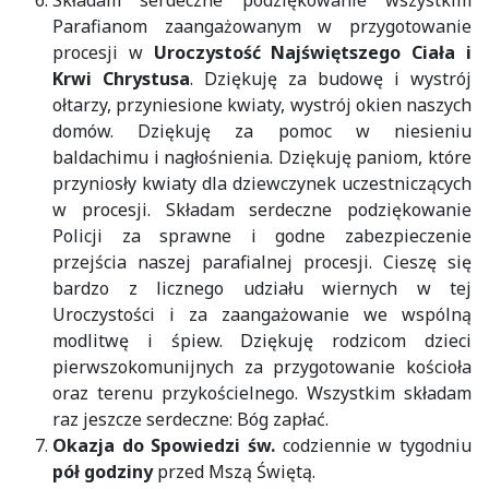
Składam serdeczne podziękowanie wszystkim
Parafianom zaangażowanym w przygotowanie
procesji w
Uroczystość Najświętszego Ciała i
Krwi Chrystusa
. Dziękuję za budowę i wystrój
ołtarzy, przyniesione kwiaty, wystrój okien naszych
domów. Dziękuję za pomoc w niesieniu
baldachimu i nagłośnienia. Dziękuję paniom, które
przyniosły kwiaty dla dziewczynek uczestniczących
w procesji. Składam serdeczne podziękowanie
Policji za sprawne i godne zabezpieczenie
przejścia naszej parafialnej procesji. Cieszę się
bardzo z licznego udziału wiernych w tej
Uroczystości i za zaangażowanie we wspólną
modlitwę i śpiew. Dziękuję rodzicom dzieci
pierwszokomunijnych za przygotowanie kościoła
oraz terenu przykościelnego. Wszystkim składam
raz jeszcze serdeczne: Bóg zapłać.
Okazja do Spowiedzi św.
codziennie w tygodniu
pół godziny
przed Mszą Świętą.