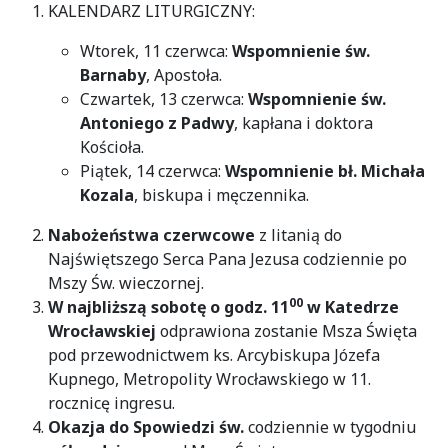
KALENDARZ LITURGICZNY:
Wtorek, 11 czerwca:
Wspomnienie św.
Barnaby
, Apostoła.
Czwartek, 13 czerwca:
Wspomnienie św.
Antoniego z Padwy
, kapłana i doktora
Kościoła.
Piątek, 14 czerwca:
Wspomnienie bł. Michała
Kozala
, biskupa i męczennika.
Nabożeństwa czerwcowe
z litanią do
Najświętszego Serca Pana Jezusa codziennie po
Mszy Św. wieczornej.
00
W najbliższą sobotę o godz. 11
w Katedrze
Wrocławskiej
odprawiona zostanie Msza Święta
pod przewodnictwem ks. Arcybiskupa Józefa
Kupnego, Metropolity Wrocławskiego w 11.
rocznicę ingresu.
Okazja do Spowiedzi św.
codziennie w tygodniu