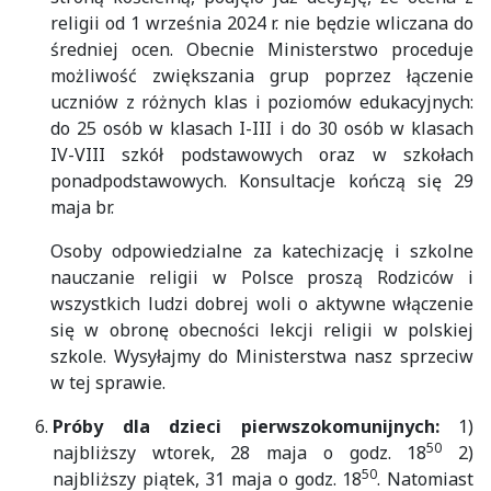
religii od 1 września 2024 r. nie będzie wliczana do
średniej ocen. Obecnie Ministerstwo proceduje
możliwość zwiększania grup poprzez łączenie
uczniów z różnych klas i poziomów edukacyjnych:
do 25 osób w klasach I-III i do 30 osób w klasach
IV-VIII szkół podstawowych oraz w szkołach
ponadpodstawowych. Konsultacje kończą się 29
maja br.
Osoby odpowiedzialne za katechizację i szkolne
nauczanie religii w Polsce proszą Rodziców i
wszystkich ludzi dobrej woli o aktywne włączenie
się w obronę obecności lekcji religii w polskiej
szkole. Wysyłajmy do Ministerstwa nasz sprzeciw
w tej sprawie.
Próby dla dzieci pierwszokomunijnych:
1)
50
najbliższy wtorek, 28 maja o godz. 18
2)
50
najbliższy piątek, 31 maja o godz. 18
. Natomiast