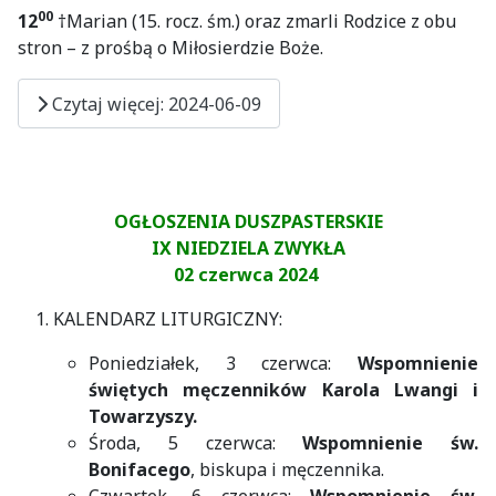
00
12
†Marian (15. rocz. śm.) oraz zmarli Rodzice z obu
stron – z prośbą o Miłosierdzie Boże.
Czytaj więcej: 2024-06-09
OGŁOSZENIA DUSZPASTERSKIE
IX NIEDZIELA ZWYKŁA
02 czerwca 2024
KALENDARZ LITURGICZNY:
Poniedziałek, 3 czerwca:
Wspomnienie
świętych męczenników Karola Lwangi i
Towarzyszy.
Środa, 5 czerwca:
Wspomnienie św.
Bonifacego
, biskupa i męczennika.