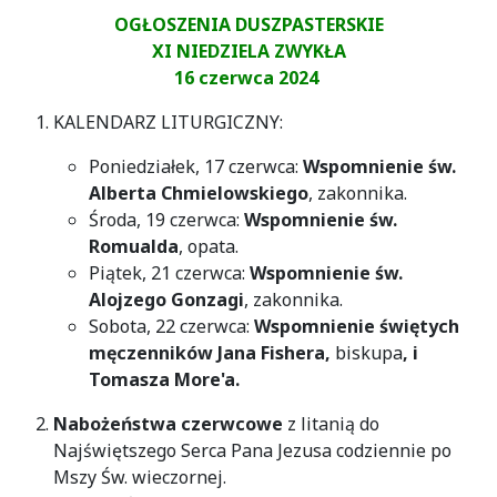
OGŁOSZENIA DUSZPASTERSKIE
XI NIEDZIELA ZWYKŁA
16 czerwca 2024
KALENDARZ LITURGICZNY:
Poniedziałek, 17 czerwca:
Wspomnienie św.
Alberta Chmielowskiego
, zakonnika.
Środa, 19 czerwca:
Wspomnienie św.
Romualda
, opata.
Piątek, 21 czerwca:
Wspomnienie św.
Alojzego Gonzagi
, zakonnika.
Sobota, 22 czerwca:
Wspomnienie świętych
męczenników Jana Fishera,
biskupa
, i
Tomasza More'a.
Nabożeństwa czerwcowe
z litanią do
Najświętszego Serca Pana Jezusa codziennie po
Mszy Św. wieczornej.