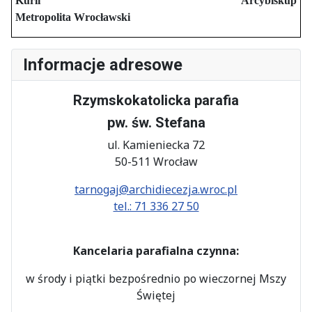
Kurii Arcybiskup
Metropolita Wrocławski
Informacje adresowe
Rzymskokatolicka parafia
pw. św. Stefana
ul. Kamieniecka 72
50-511 Wrocław
tarnogaj@archidiecezja.wroc.pl
tel.: 71 336 27 50
Kancelaria parafialna czynna:
w środy i piątki bezpośrednio po wieczornej Mszy
Świętej