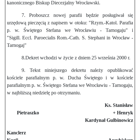
kanonicznego Biskup Diecezjalny Wrocławski.
7. Proboszcz nowej parafii będzie posługiwał się
urzędową pieczęcią z napisem w otoku: "Rzym.-Katol. Parafia
p. w. Świętego Stefana we Wrocławiu - Tarnogaju" i
"Sigill. Eccl. Paroecialis Rom.-Cath. S. Stephani in Wrocław -
Tarnogaj"
8.Dekret wchodzi w życie z dniem 25 września 2000 r.
9. Tekst niniejszego dekretu należy opublikować
kościele parafialnym p. w. Ducha Świętego i w kościele
parafialnym p. w. Świętego Stefana we Wrocławiu - Tarnogaju,
w najbliższą niedzielę po otrzymaniu.
Ks. Stanisław
Pietraszko + Henryk
Kardynał Gulbinowicz
Kanclerz