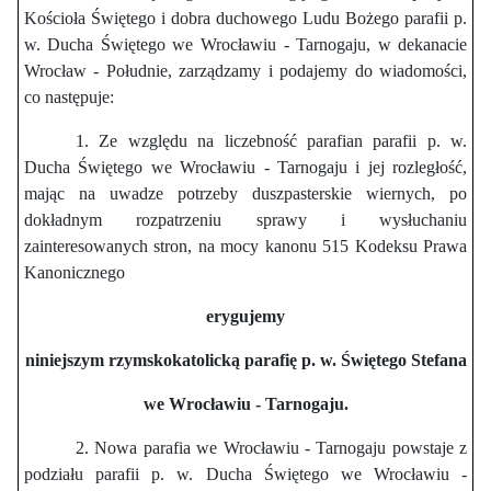
Kościoła Świętego i dobra duchowego Ludu Bożego parafii p.
w. Ducha Świętego we Wrocławiu - Tarnogaju, w dekanacie
Wrocław - Południe, zarządzamy i podajemy do wiadomości,
co następuje:
1. Ze względu na liczebność parafian parafii p. w.
Ducha Świętego we Wrocławiu - Tarnogaju i jej rozległość,
mając na uwadze potrzeby duszpasterskie wiernych, po
dokładnym rozpatrzeniu sprawy i wysłuchaniu
zainteresowanych stron, na mocy kanonu 515 Kodeksu Prawa
Kanonicznego
erygujemy
niniejszym rzymskokatolicką parafię p. w. Świętego Stefana
we Wrocławiu - Tarnogaju.
2. Nowa parafia we Wrocławiu - Tarnogaju powstaje z
podziału parafii p. w. Ducha Świętego we Wrocławiu -