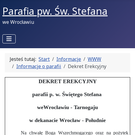
Parafia pw. Św. Stefana
we Wrocławiu
Jesteś tutaj:
Start
Informacje
WWW
Informacje o parafii
Dekret Erekcyjny
DEKRET EREKCYJNY
parafii p. w. Świętego Stefana
we
Wrocławiu - Tarnogaju
w dekanacie Wrocław - Południe
Na chwałę Boga Wszechmogącego oraz na pożytek