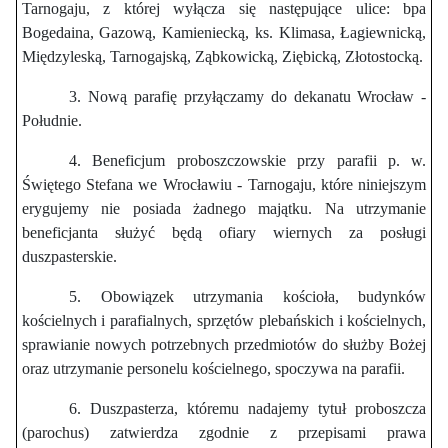
Tarnogaju, z której wyłącza się następujące ulice: bpa
Bogedaina, Gazową, Kamieniecką, ks. Klimasa, Łagiewnicką,
Międzyleską, Tarnogajską, Ząbkowicką, Ziębicką, Złotostocką.
3. Nową parafię przyłączamy do dekanatu Wrocław -
Południe.
4. Beneficjum proboszczowskie przy parafii p. w.
Świętego Stefana we Wrocławiu - Tarnogaju, które niniejszym
erygujemy nie posiada żadnego majątku. Na utrzymanie
beneficjanta służyć będą ofiary wiernych za posługi
duszpasterskie.
5. Obowiązek utrzymania kościoła, budynków
kościelnych i parafialnych, sprzętów plebańskich i kościelnych,
sprawianie nowych potrzebnych przedmiotów do służby Bożej
oraz utrzymanie personelu kościelnego, spoczywa na parafii.
6. Duszpasterza, któremu nadajemy tytuł proboszcza
(parochus) zatwierdza zgodnie z przepisami prawa