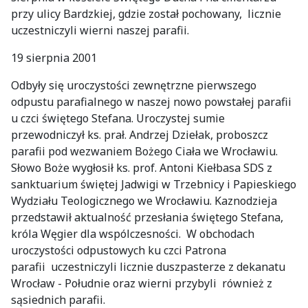
przy ulicy Bardzkiej, gdzie został pochowany, licznie
uczestniczyli wierni naszej parafii.
19 sierpnia 2001
Odbyły się uroczystości zewnętrzne pierwszego
odpustu parafialnego w naszej nowo powstałej parafii
u czci świętego Stefana. Uroczystej sumie
przewodniczył ks. prał. Andrzej Dziełak, proboszcz
parafii pod wezwaniem Bożego Ciała we Wrocławiu.
Słowo Boże wygłosił ks. prof. Antoni Kiełbasa SDS z
sanktuarium świętej Jadwigi w Trzebnicy i Papieskiego
Wydziału Teologicznego we Wrocławiu. Kaznodzieja
przedstawił aktualność przesłania świętego Stefana,
króla Węgier dla wspólczesności. W obchodach
uroczystości odpustowych ku czci Patrona
parafii uczestniczyli licznie duszpasterze z dekanatu
Wrocław - Południe oraz wierni przybyli również z
sąsiednich parafii.