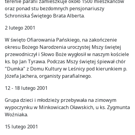
terenie parafii zamieszkuje około 1500 mieszkańców
oraz ponad stu bezdomnych pensjonariuszy
Schroniska Świętego Brata Alberta.
2 lutego 2001
W święto Ofiarowania Pańskiego, na zakończenie
okresu Bożego Narodzenia uroczystej Mszy świętej
przewodniczył i Słowo Boże wygłosił w naszym kościele
ks. bp Jan Tyrawa. Podczas Mszy świętej śpiewał chór
"Dumka" z Domu Kultury w Leśnicy pod kierunkiem p.
Józefa Jachera, organisty parafialnego.
12 - 18 lutego 2001
Grupa dzieci i młodzieży przebywała na zimowym
wypoczynku w Minkowicach Oławskich, u ks. Zygmunta
Woźniaka.
15 lutego 2001