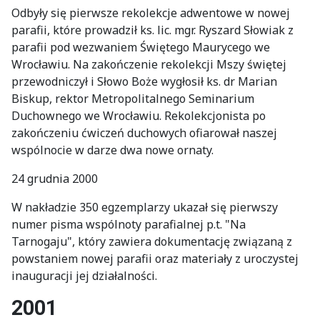
Odbyły się pierwsze rekolekcje adwentowe w nowej
parafii, które prowadził ks. lic. mgr. Ryszard Słowiak z
parafii pod wezwaniem Świętego Maurycego we
Wrocławiu. Na zakończenie rekolekcji Mszy świętej
przewodniczył i Słowo Boże wygłosił ks. dr Marian
Biskup, rektor Metropolitalnego Seminarium
Duchownego we Wrocławiu. Rekolekcjonista po
zakończeniu ćwiczeń duchowych ofiarował naszej
wspólnocie w darze dwa nowe ornaty.
24 grudnia 2000
W nakładzie 350 egzemplarzy ukazał się pierwszy
numer pisma wspólnoty parafialnej p.t. "Na
Tarnogaju", który zawiera dokumentację związaną z
powstaniem nowej parafii oraz materiały z uroczystej
inauguracji jej działalności.
2001