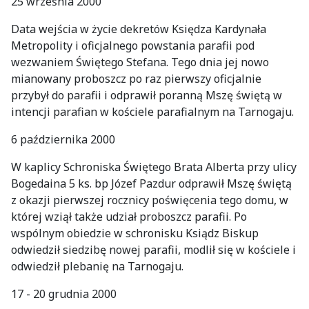
25 września 2000
Data wejścia w życie dekretów Księdza Kardynała
Metropolity i oficjalnego powstania parafii pod
wezwaniem Świętego Stefana. Tego dnia jej nowo
mianowany proboszcz po raz pierwszy oficjalnie
przybył do parafii i odprawił poranną Mszę świętą w
intencji parafian w kościele parafialnym na Tarnogaju.
6 października 2000
W kaplicy Schroniska Świętego Brata Alberta przy ulicy
Bogedaina 5 ks. bp Józef Pazdur odprawił Mszę świętą
z okazji pierwszej rocznicy poświęcenia tego domu, w
której wziął także udział proboszcz parafii. Po
wspólnym obiedzie w schronisku Ksiądz Biskup
odwiedził siedzibę nowej parafii, modlił się w kościele i
odwiedził plebanię na Tarnogaju.
17 - 20 grudnia 2000