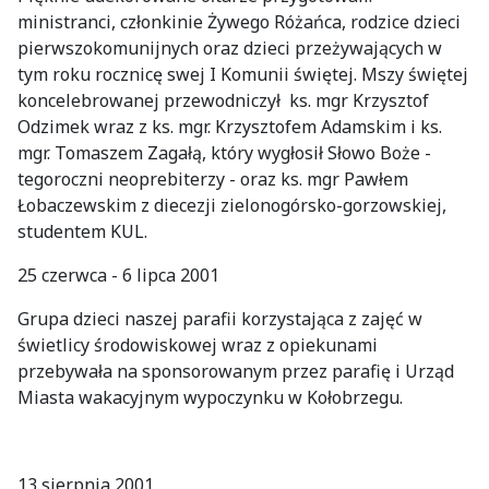
ministranci, członkinie Żywego Różańca, rodzice dzieci
pierwszokomunijnych oraz dzieci przeżywających w
tym roku rocznicę swej I Komunii świętej. Mszy świętej
koncelebrowanej przewodniczył ks. mgr Krzysztof
Odzimek wraz z ks. mgr. Krzysztofem Adamskim i ks.
mgr. Tomaszem Zagałą, który wygłosił Słowo Boże -
tegoroczni neoprebiterzy - oraz ks. mgr Pawłem
Łobaczewskim z diecezji zielonogórsko-gorzowskiej,
studentem KUL.
25 czerwca - 6 lipca 2001
Grupa dzieci naszej parafii korzystająca z zajęć w
świetlicy środowiskowej wraz z opiekunami
przebywała na sponsorowanym przez parafię i Urząd
Miasta wakacyjnym wypoczynku w Kołobrzegu.
13 sierpnia 2001