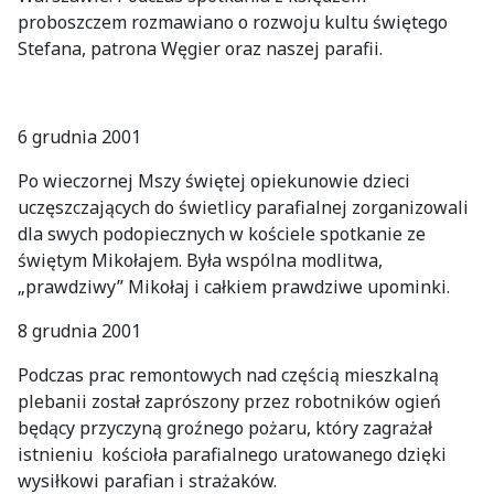
proboszczem rozmawiano o rozwoju kultu świętego
Stefana, patrona Węgier oraz naszej parafii.
6 grudnia 2001
Po wieczornej Mszy świętej opiekunowie dzieci
uczęszczających do świetlicy parafialnej zorganizowali
dla swych podopiecznych w kościele spotkanie ze
świętym Mikołajem. Była wspólna modlitwa,
„prawdziwy” Mikołaj i całkiem prawdziwe upominki.
8 grudnia 2001
Podczas prac remontowych nad częścią mieszkalną
plebanii został zaprószony przez robotników ogień
będący przyczyną groźnego pożaru, który zagrażał
istnieniu kościoła parafialnego uratowanego dzięki
wysiłkowi parafian i strażaków.