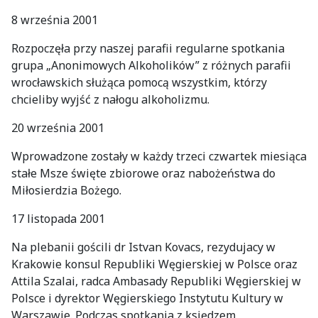
8 września 2001
Rozpoczęła przy naszej parafii regularne spotkania
grupa „Anonimowych Alkoholików” z różnych parafii
wrocławskich służąca pomocą wszystkim, którzy
chcieliby wyjść z nałogu alkoholizmu.
20 września 2001
Wprowadzone zostały w każdy trzeci czwartek miesiąca
stałe Msze święte zbiorowe oraz nabożeństwa do
Miłosierdzia Bożego.
17 listopada 2001
Na plebanii gościli dr Istvan Kovacs, rezydujacy w
Krakowie konsul Republiki Węgierskiej w Polsce oraz
Attila Szalai, radca Ambasady Republiki Węgierskiej w
Polsce i dyrektor Węgierskiego Instytutu Kultury w
Warszawie. Podczas spotkania z księdzem