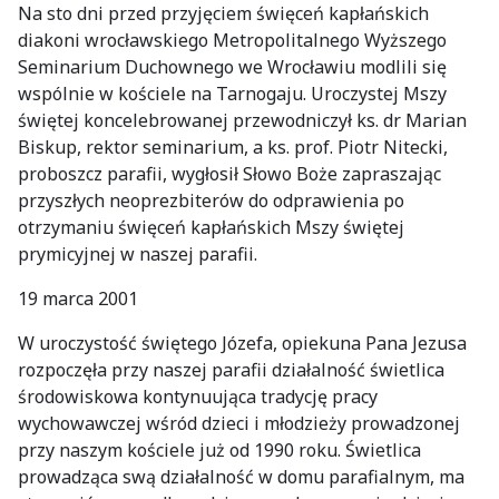
Na sto dni przed przyjęciem święceń kapłańskich
diakoni wrocławskiego Metropolitalnego Wyższego
Seminarium Duchownego we Wrocławiu modlili się
wspólnie w kościele na Tarnogaju. Uroczystej Mszy
świętej koncelebrowanej przewodniczył ks. dr Marian
Biskup, rektor seminarium, a ks. prof. Piotr Nitecki,
proboszcz parafii, wygłosił Słowo Boże zapraszając
przyszłych neoprezbiterów do odprawienia po
otrzymaniu święceń kapłańskich Mszy świętej
prymicyjnej w naszej parafii.
19 marca 2001
W uroczystość świętego Józefa, opiekuna Pana Jezusa
rozpoczęła przy naszej parafii działalność świetlica
środowiskowa kontynuująca tradycję pracy
wychowawczej wśród dzieci i młodzieży prowadzonej
przy naszym kościele już od 1990 roku. Świetlica
prowadząca swą działalność w domu parafialnym, ma