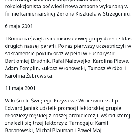
rekolekcjonista poświęcił nową ambonę wykonaną w
firmie kamieniarskiej Zenona Kiszkiela w Strzegomiu.
6 maja 2001
I Komunia święta siedmioosobowej grupy dzieci z klas
drugich naszej parafii. Po raz pierwszy uczestniczyli w
sakramencie pokuty oraz w pełni w Eucharystii:
Bartłomiej Brudnik, Rafał Nalewajko, Karolina Plewa,
Adam Templin, Łukasz Wronowski, Tomasz Wróbel i
Karolina Żebrowska.
11 maja 2001
W kościele Świętego Krzyża we Wrocławiu ks. bp
Edward Janiak udzielił promocji lektorskiej grupie
młodzieży męskiej z naszej archidiecezji, wśród której
znaleźli się trzej lektorzy z Tarnogaju: Kamil
Baranowski, Michał Blauman i Paweł Maj.