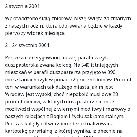
2 stycznia 2001
Wprowadzono stałą zbiorową Mszę świętą za zmarłych
z naszych rodzin, która odprawiana będzie w każdy
pierwszy wtorek miesiąca.
2 - 24 stycznia 2001
Pierwsza po erygowaniu nowej parafii wizyta
duszpasterska zwana kolędą. Na 540 istniejących
mieszkań w parafii duszpasterza przyjęto w 390
mieszkaniach czyli w ponad 72 procent domów. Procent
ten, w warunkach tak dużego miasta jakim jest
Wrocław jest wysoki, choć niepokoić musi owe 28
procent domów, w których duszpasterz nie miał
możliwości wspólnej z wiernymi modlitwy i rozmowy o
naszych relacjach z Bogiem i życiu sakramentalnym.
Podczas kolędy odtworzono zdezaktualizowaną
kartotekę parafialną, z której wynika, iż obecnie na